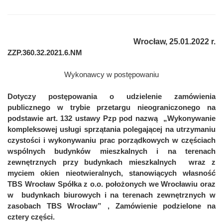
Wrocław, 25.01.2022 r.
ZZP.360.32.2021.6.NM
Wykonawcy w postępowaniu
Dotyczy postępowania o udzielenie zamówienia
publicznego w trybie przetargu nieograniczonego na
podstawie art. 132 ustawy Pzp pod nazwą „Wykonywanie
kompleksowej usługi sprzątania polegającej na utrzymaniu
czystości i wykonywaniu prac porządkowych w częściach
wspólnych budynków mieszkalnych i na terenach
zewnętrznych przy budynkach mieszkalnych wraz z
myciem okien nieotwieralnych, stanowiących własność
TBS Wrocław Spółka z o.o. położonych we Wrocławiu oraz
w budynkach biurowych i na terenach zewnętrznych w
zasobach TBS Wrocław” , Zamówienie podzielone na
cztery części.