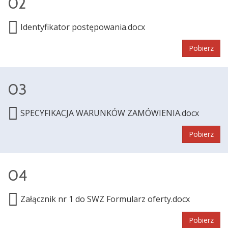
02
Identyfikator postępowania.docx
Pobierz
03
SPECYFIKACJA WARUNKÓW ZAMÓWIENIA.docx
Pobierz
04
Załącznik nr 1 do SWZ Formularz oferty.docx
Pobierz