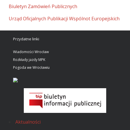
Biuletyn Zamówień Publicznych
Urząd Oficjalnych Publikacji Wspólnot Europejskich
Przydatne linki
Wiadomości Wrocław
Rozkłady jazdy MPK
Pogoda we Wrocławiu
Aktualności