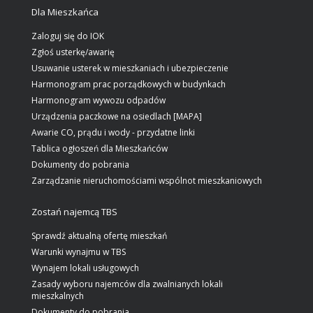
Dla Mieszkańca
Zaloguj się do IOK
Zgłoś usterkę/awarię
Usuwanie usterek w mieszkaniach i ubezpieczenie
Harmonogram prac porządkowych w budynkach
Harmonogram wywozu odpadów
Urządzenia paczkowe na osiedlach [MAPA]
Awarie CO, prądu i wody - przydatne linki
Tablica ogłoszeń dla Mieszkańców
Dokumenty do pobrania
Zarządzanie nieruchomościami wspólnot mieszkaniowych
Zostań najemcą TBS
Sprawdź aktualną ofertę mieszkań
Warunki wynajmu w TBS
Wynajem lokali usługowych
Zasady wyboru najemców dla zwalnianych lokali
mieszkalnych
Dokumenty do pobrania