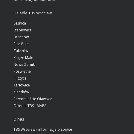
Osiedla TBS Wrocław
Leśnica
Stabłowice
Brochów
Psie Pole
Zakrzów
Księże Małe
Nowe Żerniki
Poświętne
Pilczyce
Karłowice
Kleczków
Przedmieście Oławskie
Osiedla TBS - MAPA
O nas
TBS Wrocław - informacje o spółce