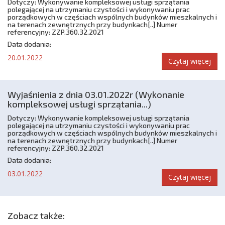
Dotyczy: Wykonywanie kompleksowej usługi sprzątania
polegającej na utrzymaniu czystości i wykonywaniu prac
porządkowych w częściach wspólnych budynków mieszkalnych i
na terenach zewnętrznych przy budynkach[..] Numer
referencyjny: ZZP.360.32.2021
Data dodania:
20.01.2022
Czytaj więcej
Wyjaśnienia z dnia 03.01.2022r (Wykonanie
kompleksowej usługi sprzątania...)
Dotyczy: Wykonywanie kompleksowej usługi sprzątania
polegającej na utrzymaniu czystości i wykonywaniu prac
porządkowych w częściach wspólnych budynków mieszkalnych i
na terenach zewnętrznych przy budynkach[..] Numer
referencyjny: ZZP.360.32.2021
Data dodania:
03.01.2022
Czytaj więcej
Zobacz także: