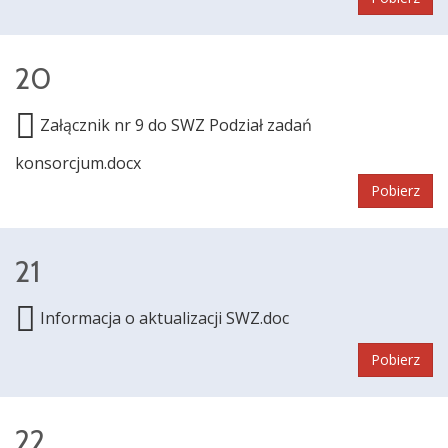
20
Załącznik nr 9 do SWZ Podział zadań
konsorcjum.docx
Pobierz
21
Informacja o aktualizacji SWZ.doc
Pobierz
22