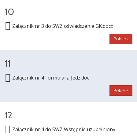
10
Załącznik nr 3 do SWZ oświadczenie GK.docx
Pobierz
11
Załącznik nr 4 Formularz_Jedz.doc
Pobierz
12
Załącznik nr 4 do SWZ Wstępnie uzupełniony