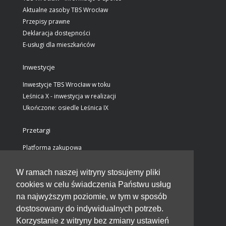
Aktualne zasoby TBS Wrocław
Przepisy prawne
Deklaracja dostępności
E-usługi dla mieszkańców
Inwestycje
Inwestycje TBS Wrocław w toku
Leśnica X - inwestycja w realizacji
Ukończone: osiedle Leśnica IX
Przetargi
Platforma zakupowa
Wstępne ogłoszenia informacyjne
Ogłoszenia przetargów / załączniki
W ramach naszej witryny stosujemy pliki
Wyjaśnienia do SWZ
cookies w celu świadczenia Państwu usług
Rozstrzygnięcia przetargów
na najwyższym poziomie, w tym w sposób
dostosowany do indywidualnych potrzeb.
Kontakt
Korzystanie z witryny bez zmiany ustawień