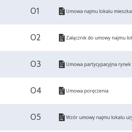
01
Umowa najmu lokalu mieszka
02
Załącznik do umowy najmu lo
03
Umowa partycypacyjna rynek
04
Umowa poręczenia
05
Wzór umowy najmu lokalu u