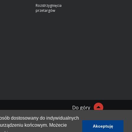
Rozstrzygnięcia
przetargów
Do góry
sposób dostosowany do indywidualnych
a urządzeniu końcowym. Możecie
Akceptuję