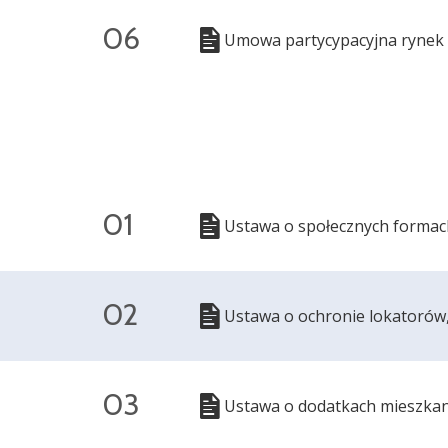
06
Umowa partycypacyjna rynek
01
Ustawa o społecznych formac
02
Ustawa o ochronie lokatorów
03
Ustawa o dodatkach mieszka