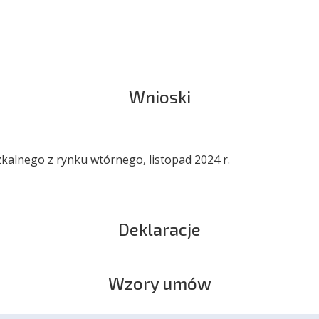
Wnioski
kalnego z rynku wtórnego, listopad 2024 r.
Deklaracje
Wzory umów