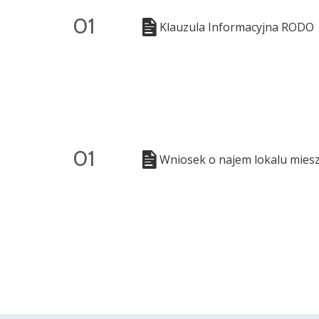
01
Klauzula Informacyjna RODO
01
Wniosek o najem lokalu miesz