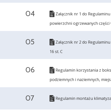
04
Załącznik nr 1 do Regulaminu r
powierzchni ogrzewanych części w
05
Załącznik nr 2 do Regulaminu 
16 st. C
06
Regulamin korzystania z bok
podziemnych i naziemnych, miej
07
Regulamin montażu klimatyzac