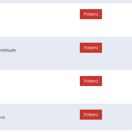
Pobierz
Pobierz
minimum
Pobierz
Pobierz
.o.