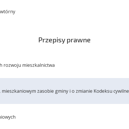
 wtórny
Przepisy prawne
h rozwoju mieszkalnictwa
, mieszkaniowym zasobie gminy i o zmianie Kodeksu cywiln
niowych