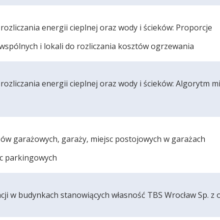
ozliczania energii cieplnej oraz wody i ścieków: Proporcje
spólnych i lokali do rozliczania kosztów ogrzewania
rozliczania energii cieplnej oraz wody i ścieków: Algorytm 
sów garażowych, garaży, miejsc postojowych w garażach
sc parkingowych
ji w budynkach stanowiących własność TBS Wrocław Sp. z o