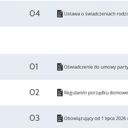
04
Ustawa o świadczeniach rodz
01
Oświadczenie do umowy party
02
Regulamin porządku domowego
03
Obowiązujący od 1 lipca 2026 r