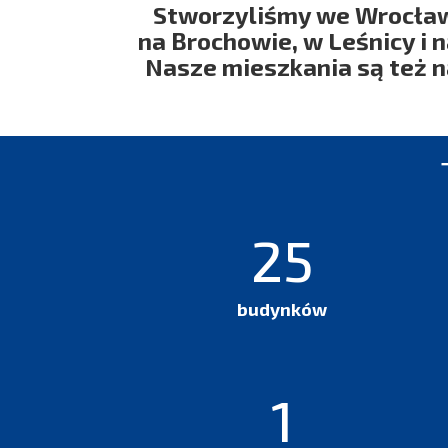
Stworzyliśmy we Wrocławi
na Brochowie, w Leśnicy i 
Nasze mieszkania są też n
64
budynków
3