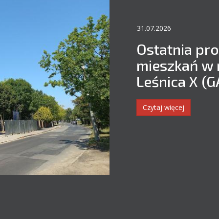
31.07.2026
Ostatnia pr
mieszkań w 
Leśnica X (
Czytaj więcej