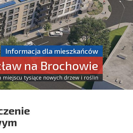
Informacja dla mieszkańców
cław na Brochowie
miejscu tysiące nowych drzew i roślin
czenie
wym