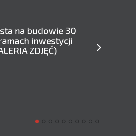
osta na budowie 30
ramach inwestycji
GALERIA ZDJĘĆ)