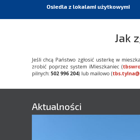
Osiedla z lokalami użytkowymi
Jak 
Jeśli chcą Państwo zgłosić usterkę w miesz
zrobić poprzez system iMieszkaniec (
tbswro
pilnych:
502 996 204
) lub mailowo (
tbs.tylna@
Aktualności