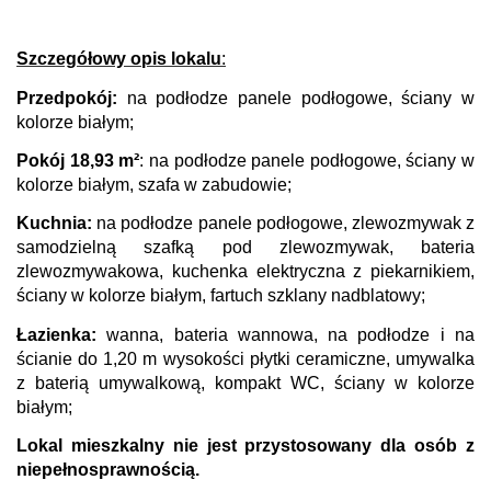
Szczegółowy
opis lokalu
:
Przedpokój:
na podłodze panele podłogowe, ściany w
kolorze białym;
Pokój 18,93 m²
: na podłodze panele podłogowe, ściany w
kolorze białym, szafa w zabudowie;
Kuchnia:
na podłodze panele podłogowe, zlewozmywak z
samodzielną szafką pod zlewozmywak, bateria
zlewozmywakowa, kuchenka elektryczna z piekarnikiem,
ściany w kolorze białym, fartuch szklany nadblatowy;
Łazienka:
wanna, bateria wannowa, na podłodze i na
ścianie do 1,20 m wysokości płytki ceramiczne, umywalka
z baterią umywalkową, kompakt WC, ściany w kolorze
białym;
Lokal mieszkalny nie jest przystosowany dla osób z
niepełnosprawnością.