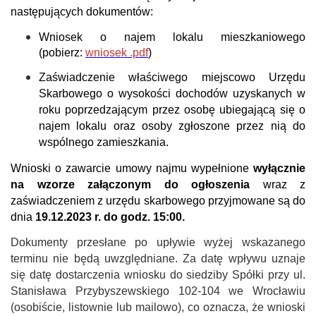
następujących dokumentów:
Wniosek o najem lokalu mieszkaniowego
(pobierz:
wniosek .pdf
)
Zaświadczenie właściwego miejscowo Urzędu
Skarbowego o wysokości dochodów uzyskanych w
roku poprzedzającym przez osobę ubiegającą się o
najem lokalu oraz osoby zgłoszone przez nią do
wspólnego zamieszkania.
Wnioski o zawarcie umowy najmu wypełnione
wyłącznie
na wzorze załączonym do ogłoszenia
wraz z
zaświadczeniem z urzędu skarbowego przyjmowane są do
dnia
19.12.2023 r.
do godz. 15:00.
Dokumenty przesłane po upływie wyżej wskazanego
terminu nie będą uwzględniane. Za datę wpływu uznaje
się datę dostarczenia wniosku
do siedziby Spółki przy ul.
Stanisława Przybyszewskiego 102-104 we Wrocławiu
(osobiście, listownie lub mailowo)
, co oznacza, że wnioski