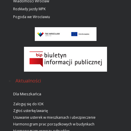
Wiadomości Wrocław
Rozkłady jazdy MPK
Pogoda we Wrocławiu
Aktualności
Dla Mieszkańca
Zaloguj się do IOK
Zgłoś usterkę/awarię
Usuwanie usterek w mieszkaniach i ubezpieczenie
Harmonogram prac porządkowych w budynkach
Harmonogram wywozu odpadów