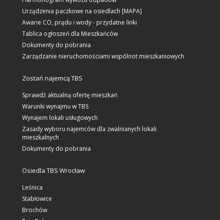
Urządzenia paczkowe na osiedlach [MAPA]
Awarie CO, prądu i wody - przydatne linki
Tablica ogłoszeń dla Mieszkańców
Dokumenty do pobrania
Zarządzanie nieruchomościami wspólnot mieszkaniowych
Zostań najemcą TBS
Sprawdź aktualną ofertę mieszkań
Warunki wynajmu w TBS
Wynajem lokali usługowych
Zasady wyboru najemców dla zwalnianych lokali
mieszkalnych
Dokumenty do pobrania
Osiedla TBS Wrocław
Leśnica
Stabłowice
Brochów