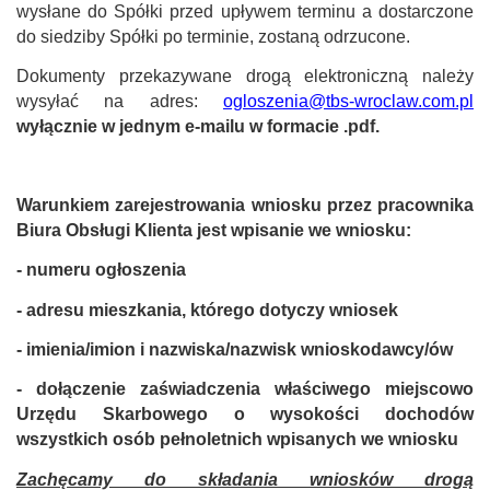
wysłane do Spółki przed upływem terminu a dostarczone
do siedziby Spółki po terminie, zostaną odrzucone.
Dokumenty przekazywane drogą elektroniczną należy
wysyłać na adres:
ogloszenia@tbs-wroclaw.com.pl
wyłącznie w jednym e-mailu w formacie .pdf.
Warunkiem zarejestrowania wniosku przez pracownika
Biura Obsługi Klienta jest wpisanie we wniosku:
- numeru ogłoszenia
- adresu mieszkania, którego dotyczy wniosek
- imienia/imion i nazwiska/nazwisk wnioskodawcy/ów
- dołączenie zaświadczenia właściwego miejscowo
Urzędu Skarbowego o wysokości dochodów
wszystkich osób pełnoletnich wpisanych we wniosku
Zachęcamy do składania wniosków drogą