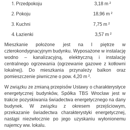
Przedpokoju 3,18 m ²
Pokoju 18,96 m ²
Kuchni 7,75 m ²
Łazienki 3,57 m ²
Mieszkanie położone jest na I piętrze w
czterokondygnacyjnym budynku. Wyposażone w instalację
wodno – kanalizacyjną, elektryczną i instalację
centralnego ogrzewania (ogrzewanie gazowe z kotłowni
lokalnej). Do mieszkania przynależy balkon oraz
pomieszczenie piwniczne o pow. 4,20 m ².
W związku ze zmianą przepisów Ustawy o charakterystyce
energetycznej budynków, Spółka TBS Wrocław jest w
trakcie pozyskiwania świadectwa energetycznego na dany
budynek. W związku z okresem przejściowym,
przekazanie świadectwa charakterystyki energetycznej,
nastąpi niezwłocznie po jego uzyskaniu wyłonionemu
najemcy ww. lokalu.