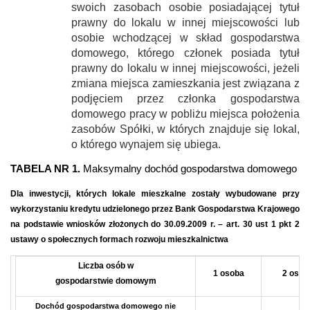
swoich zasobach osobie posiadającej tytuł
prawny do lokalu w innej miejscowości lub
osobie wchodzącej w skład gospodarstwa
domowego, którego członek posiada tytuł
prawny do lokalu w innej miejscowości, jeżeli
zmiana miejsca zamieszkania jest związana z
podjęciem przez członka gospodarstwa
domowego pracy w pobliżu miejsca położenia
zasobów Spółki, w których znajduje się lokal,
o którego wynajem się ubiega.
TABELA NR 1.
Maksymalny dochód gospodarstwa domowego
Dla inwestycji, których lokale mieszkalne zostały wybudowane przy
wykorzystaniu kredytu udzielonego przez Bank Gospodarstwa Krajowego
na podstawie wniosków złożonych do 30.09.2009 r. – art. 30 ust 1 pkt 2
ustawy o społecznych formach rozwoju mieszkalnictwa
Liczba osób w
1 osoba
2 osob
gospodarstwie domowym
Dochód gospodarstwa domowego nie