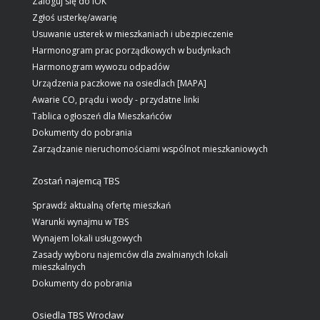
Zaloguj się do IOK
Zgłoś usterkę/awarię
Usuwanie usterek w mieszkaniach i ubezpieczenie
Harmonogram prac porządkowych w budynkach
Harmonogram wywozu odpadów
Urządzenia paczkowe na osiedlach [MAPA]
Awarie CO, prądu i wody - przydatne linki
Tablica ogłoszeń dla Mieszkańców
Dokumenty do pobrania
Zarządzanie nieruchomościami wspólnot mieszkaniowych
Zostań najemcą TBS
Sprawdź aktualną ofertę mieszkań
Warunki wynajmu w TBS
Wynajem lokali usługowych
Zasady wyboru najemców dla zwalnianych lokali
mieszkalnych
Dokumenty do pobrania
Osiedla TBS Wrocław