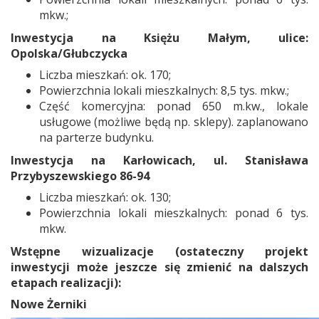
mkw.;
Inwestycja na Księżu Małym, ulice:
Opolska/Głubczycka
Liczba mieszkań: ok. 170;
Powierzchnia lokali mieszkalnych: 8,5 tys. mkw.;
Część komercyjna: ponad 650 m.kw., lokale
usługowe (możliwe będą np. sklepy). zaplanowano
na parterze budynku.
Inwestycja na Karłowicach, ul. Stanisława
Przybyszewskiego 86-94
Liczba mieszkań: ok. 130;
Powierzchnia lokali mieszkalnych: ponad 6 tys.
mkw.
Wstępne wizualizacje (ostateczny projekt
inwestycji może jeszcze się zmienić na dalszych
etapach realizacji):
Nowe Żerniki