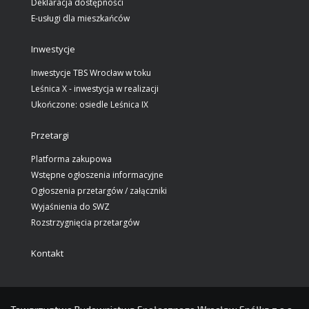
Deklaracja dostępności
E-usługi dla mieszkańców
Inwestycje
Inwestycje TBS Wrocław w toku
Leśnica X - inwestycja w realizacji
Ukończone: osiedle Leśnica IX
Przetargi
Platforma zakupowa
Wstępne ogłoszenia informacyjne
Ogłoszenia przetargów / załączniki
Wyjaśnienia do SWZ
Rozstrzygnięcia przetargów
Kontakt