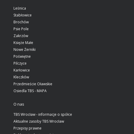
Leśnica
Stabłowice
Brochów
Psie Pole
Zakrzów
Księże Małe
Nowe Żerniki
Poświętne
Pilczyce
Karłowice
Kleczków
Przedmieście Oławskie
Osiedla TBS - MAPA
O nas
TBS Wrocław - informacje o spółce
Aktualne zasoby TBS Wrocław
Przepisy prawne