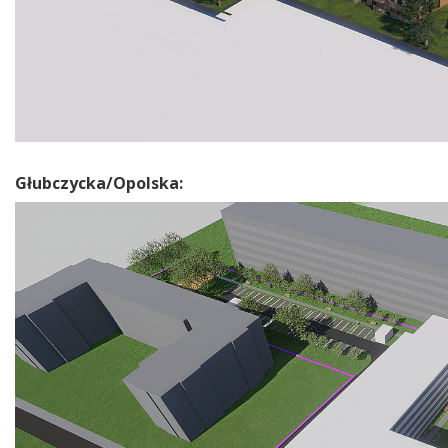
Głubczycka/Opolska: