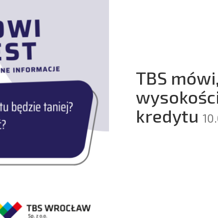
TBS mówi, 
wysokości
kredytu
10