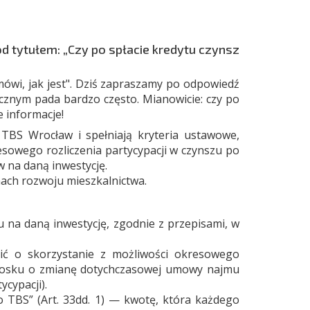
d tytułem: „Czy po spłacie kredytu czynsz
ówi, jak jest". Dziś zapraszamy po odpowiedź
cznym pada bardzo często. Mianowicie: czy po
e informacje!
TBS Wrocław i spełniają kryteria ustawowe,
sowego rozliczenia partycypacji w czynszu po
w na daną inwestycję.
mach rozwoju mieszkalnictwa.
 na daną inwestycję, zgodnie z przepisami, w
pić o skorzystanie z możliwości okresowego
wniosku o zmianę dotychczasowej umowy najmu
ycypacji).
 TBS” (Art. 33dd. 1) — kwotę, która każdego