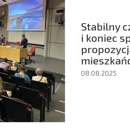
Stabilny 
i koniec 
propozycj
mieszkań
08.08.2025