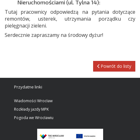
Nieruchomościami (ul. Tylna 14):
Tutaj pracownicy odpowiedzą na pytania dotyczące
remontów, usterek, utrzymania porządku czy
pielęgnacji zieleni.
Serdecznie zapraszamy na środowy dyżur!
Powrót do listy
Przydatne linki
Wiadomości Wrocław
Rozkłady jazdy MPK
Pogoda we Wrocławiu