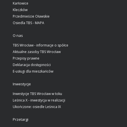
Karłowice
Kleczków
Przedmieście Oławskie
Osiedla TBS - MAPA
O nas
TBS Wrocław - informacje o spółce
Aktualne zasoby TBS Wrocław
Przepisy prawne
Deklaracja dostępności
E-usługi dla mieszkańców
Inwestycje
Inwestycje TBS Wrocław w toku
Leśnica X - inwestycja w realizacji
Ukończone: osiedle Leśnica IX
Przetargi