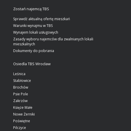
Zostań najemcą TBS
Sprawdź aktualną ofertę mieszkań
Warunki wynajmu w TBS
Wynajem lokali usługowych
Zasady wyboru najemców dla zwalnianych lokali
mieszkalnych
Dokumenty do pobrania
Osiedla TBS Wrocław
Leśnica
Stabłowice
Brochów
Psie Pole
Zakrzów
Księże Małe
Nowe Żerniki
Poświętne
Pilczyce