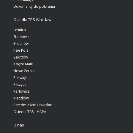
Dokumenty do pobrania
Osiedla TBS Wrocław
Leśnica
Stabłowice
Brochów
Psie Pole
Zakrzów
Księże Małe
Nowe Żerniki
Poświętne
Pilczyce
Karłowice
Kleczków
Przedmieście Oławskie
Osiedla TBS - MAPA
O nas