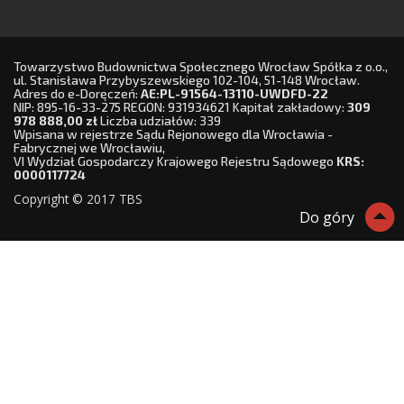
Towarzystwo Budownictwa Społecznego Wrocław Spółka z o.o.,
ul. Stanisława Przybyszewskiego 102-104, 51-148 Wrocław.
Adres do e-Doręczeń:
AE:PL-91564-13110-UWDFD-22
NIP: 895-16-33-275 REGON: 931934621 Kapitał zakładowy:
309
978 888,00 zł
Liczba udziałów: 339
Wpisana w rejestrze Sądu Rejonowego dla Wrocławia -
Fabrycznej we Wrocławiu,
VI Wydział Gospodarczy Krajowego Rejestru Sądowego
KRS:
0000117724
Copyright © 2017 TBS
Do góry