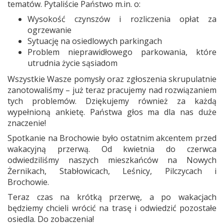
tematów. Pytaliście Państwo m.in. o:
Wysokość czynszów i rozliczenia opłat za
ogrzewanie
Sytuację na osiedlowych parkingach
Problem nieprawidłowego parkowania, które
utrudnia życie sąsiadom
Wszystkie Wasze pomysły oraz zgłoszenia skrupulatnie
zanotowaliśmy – już teraz pracujemy nad rozwiązaniem
tych problemów. Dziękujemy również za każdą
wypełnioną ankietę. Państwa głos ma dla nas duże
znaczenie!
Spotkanie na Brochowie było ostatnim akcentem przed
wakacyjną przerwą. Od kwietnia do czerwca
odwiedziliśmy naszych mieszkańców na Nowych
Żernikach, Stabłowicach, Leśnicy, Pilczycach i
Brochowie.
Teraz czas na krótką przerwę, a po wakacjach
będziemy chcieli wrócić na trasę i odwiedzić pozostałe
osiedla. Do zobaczenia!