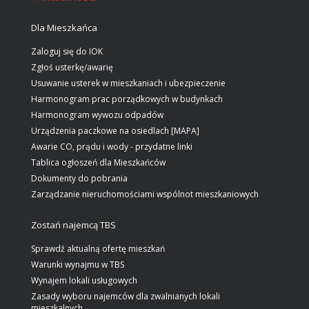
Dla Mieszkańca
Zaloguj się do IOK
Zgłoś usterkę/awarię
Usuwanie usterek w mieszkaniach i ubezpieczenie
Harmonogram prac porządkowych w budynkach
Harmonogram wywozu odpadów
Urządzenia paczkowe na osiedlach [MAPA]
Awarie CO, prądu i wody - przydatne linki
Tablica ogłoszeń dla Mieszkańców
Dokumenty do pobrania
Zarządzanie nieruchomościami wspólnot mieszkaniowych
Zostań najemcą TBS
Sprawdź aktualną ofertę mieszkań
Warunki wynajmu w TBS
Wynajem lokali usługowych
Zasady wyboru najemców dla zwalnianych lokali
mieszkalnych