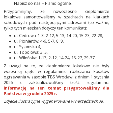
Napisz do nas – Pismo ogólne.
Przypomnijmy, że nowoczesne ciepłomierze
lokalowe zamontowaliśmy w szachtach na klatkach
schodowych pod następującymi adresami (co ważne,
tylko tych mieszkań dotyczy ten komunikat):
ul. Cedrowa: 1-3, 2-12, 5-13, 14-20, 15-23, 22-28,
ul. Pionierów: 4-6, 5-7, 8, 9,
ul. Syjamska 4,
ul. Topolowa: 3, 5,
ul. Wileńska: 1-13, 2-12, 14-24, 15-27, 29-37.
Z uwagi na to, że ciepłomierze lokalowe nie były
wcześniej ujęte w regulaminie rozliczania kosztów
ogrzewania w zasobie TBS Wrocław, z dniem 1 stycznia
2026 r. zaktualizowaliśmy treść regulaminu.
Informację na ten temat przygotowaliśmy dla
Państwa w grudniu 2025 r.
Zdjęcie ilustracyjne wygenerowane w narzędziach AI.