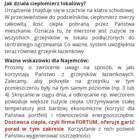
Jak działa ciepłomierz lokalowy?
Urządzenie znajduje się w szachcie na klatce schodowej.
W przeciwieństwie do podzielników, ciepłomierz mierzy
całkowitą ilość ciepła pobraną przez Państwa
mieszkanie. Oznacza to, że mierzone jest zużycie ze
wszystkich grzejników w lokalu podłączonych do
centralnego ogrzewania. Co ważne, system uwzględnia
teraz również grzejnik łazienkowy.
Ważne wskazówki dla Najemców:
Prosimy o zwrócenie uwagi na sposób, w jaki
korzystają Państwo z grzejników łazienkowych.
Zalecamy, aby pokrętła na grzejniku w tym
pomieszczeniu były na tym samym poziomie (np. 3 lub
4). Skręcanie w ciągu dnia, a odkręcanie np. wieczorem
powoduje większe zużycie ciepła. Utrzymywanie stałej
temperatury jest bardziej ekonomiczne (korzyść dla
Państwa portfeli) i równocześnie energooszczędne.
Dostawca ciepła, czyli firma FORTUM, oferuje garść
porad w tym zakresie
. Korzystanie z nich pozwoli
Państwu wygenerować oszczędności.