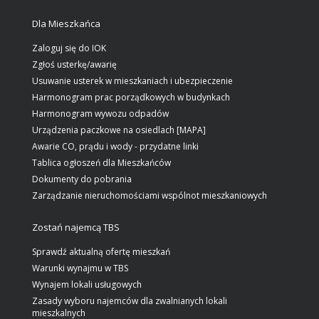
Dla Mieszkańca
Zaloguj się do IOK
Zgłoś usterkę/awarię
Usuwanie usterek w mieszkaniach i ubezpieczenie
Harmonogram prac porządkowych w budynkach
Harmonogram wywozu odpadów
Urządzenia paczkowe na osiedlach [MAPA]
Awarie CO, prądu i wody - przydatne linki
Tablica ogłoszeń dla Mieszkańców
Dokumenty do pobrania
Zarządzanie nieruchomościami wspólnot mieszkaniowych
Zostań najemcą TBS
Sprawdź aktualną ofertę mieszkań
Warunki wynajmu w TBS
Wynajem lokali usługowych
Zasady wyboru najemców dla zwalnianych lokali
mieszkalnych