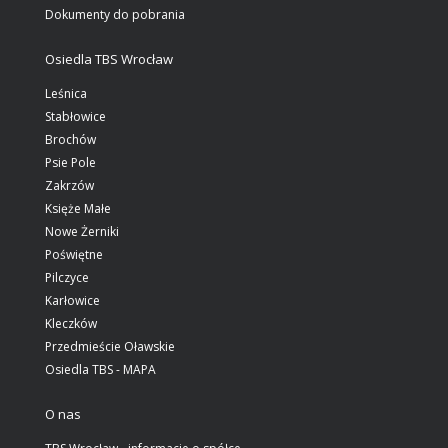
Dokumenty do pobrania
Osiedla TBS Wrocław
Leśnica
Stabłowice
Brochów
Psie Pole
Zakrzów
Księże Małe
Nowe Żerniki
Poświętne
Pilczyce
Karłowice
Kleczków
Przedmieście Oławskie
Osiedla TBS - MAPA
O nas