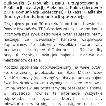
Bułkowski (kierownik Działu Przygotowania i
Realizacji Inwestycji), Aleksandra Palus (kierownik
Biura Komunikacji Społecznej) i Łukasz Maślanka
(koordynator ds. komunikacji społecznej).
Dziękujemy ponad 30 mieszkańcom i przedstawicielce
Rady Mieszkańców TBS Wrocław za udział w spotkaniu!
Rozmowa była żywa, padło wiele pytań i sugestii. Mamy
nadzieję, że rozwialiśmy Państwa wątpliwości.
Zapewniamy, że dołożymy wszelkich starań, aby
budowa mieszkań przy ul. Dolnobrzeskiej 34 i świetlicy
przy ul. Krępickiej była jak najmniej uciążliwa dla
mieszkańców osiedla.
Podczas spotkania odpowiedzieliśmy na wiele pytań,
które wcześniej przekazała nam Rada Mieszkańców.
Niektóre tematy (np. szczegóły dotyczące umowy najmu
świetlicy środowiskowej) wymagają jeszcze rozmów z
Gminą Wrocław, ale postaramy się przekazać Państwu
w przyszłości również te informacje. Wszystkie
odpowiedzi na pytania, których udzieliliśmy
mieszkańcom w środę, są też dostępne na naszej