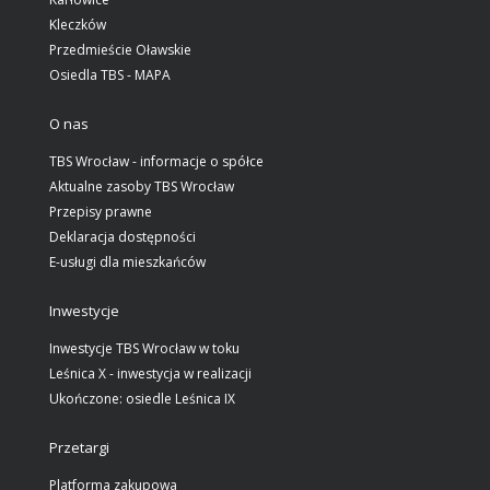
Kleczków
Przedmieście Oławskie
Osiedla TBS - MAPA
O nas
TBS Wrocław - informacje o spółce
Aktualne zasoby TBS Wrocław
Przepisy prawne
Deklaracja dostępności
E-usługi dla mieszkańców
Inwestycje
Inwestycje TBS Wrocław w toku
Leśnica X - inwestycja w realizacji
Ukończone: osiedle Leśnica IX
Przetargi
Platforma zakupowa