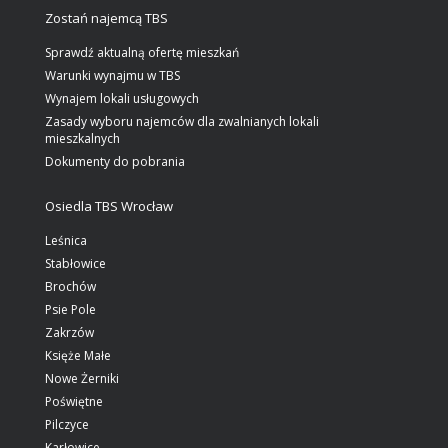
Zostań najemcą TBS
Sprawdź aktualną ofertę mieszkań
Warunki wynajmu w TBS
Wynajem lokali usługowych
Zasady wyboru najemców dla zwalnianych lokali
mieszkalnych
Dokumenty do pobrania
Osiedla TBS Wrocław
Leśnica
Stabłowice
Brochów
Psie Pole
Zakrzów
Księże Małe
Nowe Żerniki
Poświętne
Pilczyce
Karłowice