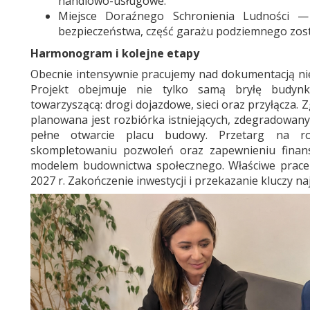
handlowo-usługowe.
Miejsce Doraźnego Schronienia Ludności 
bezpieczeństwa, część garażu podziemnego zosta
Harmonogram i kolejne etapy
Obecnie intensywnie pracujemy nad dokumentacją ni
Projekt obejmuje nie tylko samą bryłę budynk
towarzyszącą: drogi dojazdowe, sieci oraz przyłącza. Z
planowana jest rozbiórka istniejących, zdegradowany
pełne otwarcie placu budowy. Przetarg na r
skompletowaniu pozwoleń oraz zapewnieniu finan
modelem budownictwa społecznego. Właściwe prace
2027 r. Zakończenie inwestycji i przekazanie kluczy n