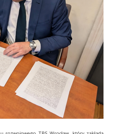
anu rozwojowego TBS Wrocław, który zakłada