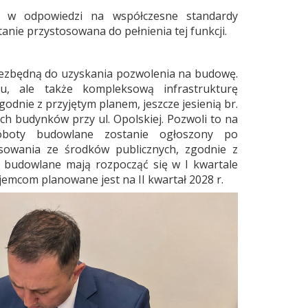
— w odpowiedzi na współczesne standardy
nie przystosowana do pełnienia tej funkcji.
ezbędną do uzyskania pozwolenia na budowę.
u, ale także kompleksową infrastrukturę
godnie z przyjętym planem, jeszcze jesienią br.
ch budynków przy ul. Opolskiej. Pozwoli to na
oboty budowlane zostanie ogłoszony po
sowania ze środków publicznych, zgodnie z
 budowlane mają rozpocząć się w I kwartale
ajemcom planowane jest na II kwartał 2028 r.