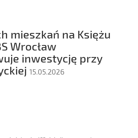
h mieszkań na Księżu
BS Wrocław
uje inwestycję przy
yckiej
15.05.2026